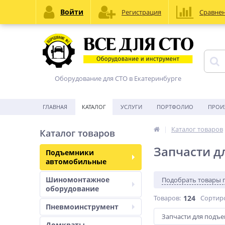
Войти
Регистрация
Сравне
Оборудование для СТО в Екатеринбурге
ГЛАВНАЯ
КАТАЛОГ
УСЛУГИ
ПОРТФОЛИО
ПРОИ
Каталог товаров
Каталог товаров
Запчасти д
Подъемники
автомобильные
Шиномонтажное
Подобрать товары 
оборудование
Товаров:
124
Сортир
Пневмоинструмент
Запчасти для подъ
Домкраты