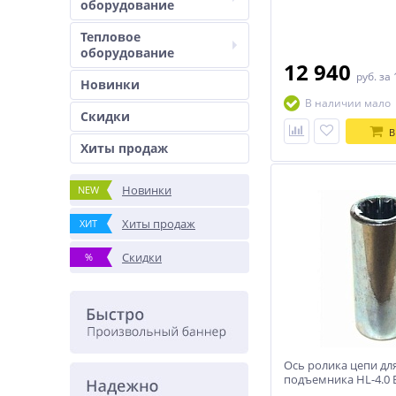
оборудование
Тепловое
оборудование
12 940
руб.
за 
Новинки
В наличии мало
Скидки
В
Хиты продаж
Новинки
NEW
Хиты продаж
ХИТ
Скидки
%
Ось ролика цепи дл
подъемника HL-4.0 B
47 HOREX