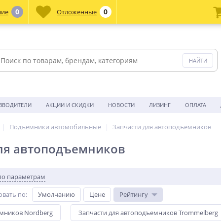
0
0
ние
Отложенные
ЗВОДИТЕЛИ
АКЦИИ И СКИДКИ
НОВОСТИ
ЛИЗИНГ
ОПЛАТА
Подъемники автомобильные
Запчасти для автоподъемников
ля автоподъемников
по параметрам
овать по
:
Умолчанию
Цене
Рейтингу
емников Nordberg
Запчасти для автоподъемников Trommelberg