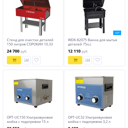
ХИТ
Стенд для очистки деталей
WDK-82075 Ванна для мытья
150 литров СОРОКИН 10.33
деталей 75л,с
электронасосом
24 700
12 110
руб.
руб.
OPT-UC150 Ультразвуковая
OPT-UC32 Ультразвуковая
мойка с подогревом 15 л
мойка с подогревом 3,2 л
OPTIMUS
OPTIMUS