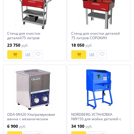
Стенд для очистки
Стенд для очистки деталей
деталей75 литров
75 литров СОРОКИН
передвижнойСОРОКИН
23 750
18 050
руб.
руб.
ODA-MH20 Ультразвуковая
NORDBERG УСТАНОВКА
ванна с механическим
NW150 для мойки деталей с
таймером и подогревом, 2л
подогревом, закрытая
6 900
34 100
руб.
руб.