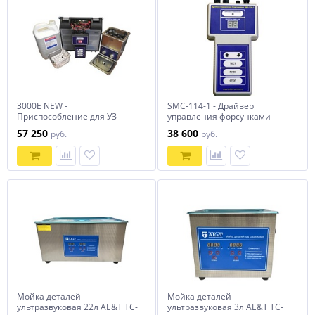
3000E NEW -
SMC-114-1 - Драйвер
Приспособление для УЗ
управления форсунками
очистки инжекторов
(Реаниматор форсунок)
57 250
38 600
руб.
руб.
Мойка деталей
Мойка деталей
ультразвуковая 22л AE&T TC-
ультразвуковая 3л AE&T TC-