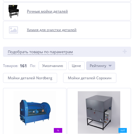
Ручные мойки деталей
Химия для очистки деталей
Подобрать товары по параметрам
161
Товаров:
По
:
Умолчанию
Цене
Рейтингу
Мойки деталей Nordberg
Мойки деталей Сорокин
%
ХИТ