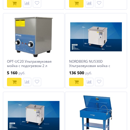
OPT-UC20 Ультразвуковая
NORDBERG NU530D
мойка с подогревом 2 л
Ультразвуковая мойка с
OPTIMUS
подогревом, 53 л, 28 кГц
5 160
136 500
руб.
руб.