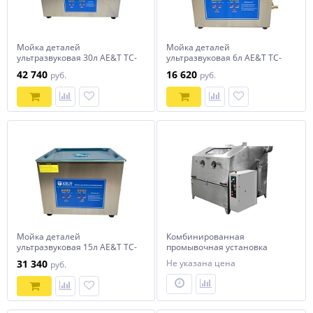
Мойка деталей
Мойка деталей
ультразвуковая 30л AE&T TC-
ультразвуковая 6л AE&T TC-
300TH
60TH
42 740
16 620
руб.
руб.
Мойка деталей
Комбинированная
ультразвуковая 15л AE&T TC-
промывочная установка
150TH
АМ1400 LK
31 340
Не указана цена
руб.