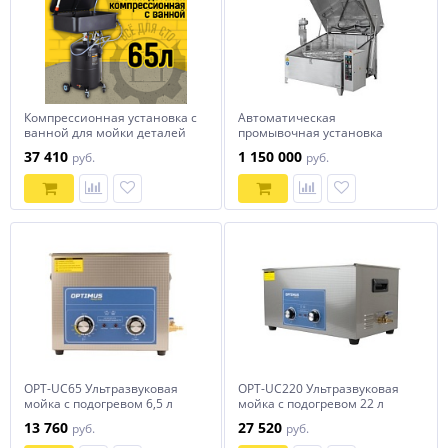
Компрессионная установка с
Автоматическая
ванной для мойки деталей
промывочная установка
WDK-82079
АМ1400 LK
37 410
1 150 000
руб.
руб.
OPT-UC65 Ультразвуковая
OPT-UC220 Ультразвуковая
мойка с подогревом 6,5 л
мойка с подогревом 22 л
OPTIMUS
OPTIMUS
13 760
27 520
руб.
руб.