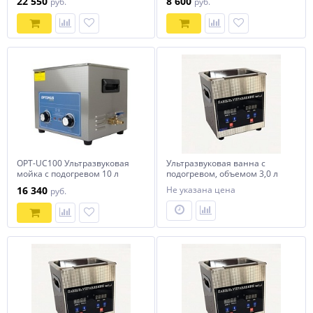
22 550
8 600
руб.
руб.
OPT-UC100 Ультразвуковая
Ультразвуковая ванна с
мойка с подогревом 10 л
подогревом, объемом 3,0 л
OPTIMUS
16 340
Не указана цена
руб.