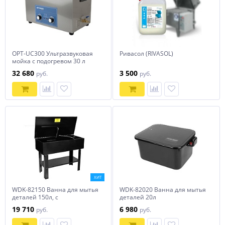
OPT-UC300 Ультразвуковая
Ривасол (RIVASOL)
мойка с подогревом 30 л
Optimus
32 680
3 500
руб.
руб.
ХИТ
WDK-82150 Ванна для мытья
WDK-82020 Ванна для мытья
деталей 150л, с
деталей 20л
электронасосом
19 710
6 980
руб.
руб.