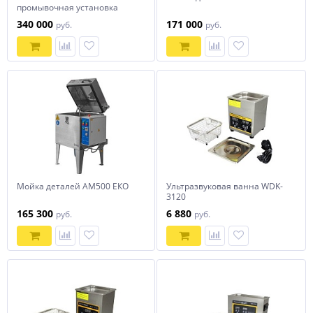
промывочная установка
АМ600 LK
340 000
171 000
руб.
руб.
Мойка деталей АМ500 ЕКО
Ультразвуковая ванна WDK-
3120
165 300
6 880
руб.
руб.