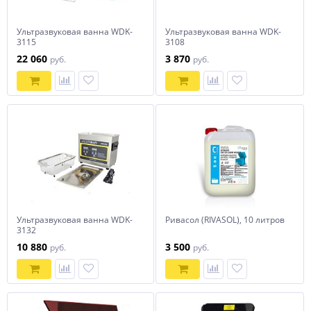
Ультразвуковая ванна WDK-
Ультразвуковая ванна WDK-
3115
3108
22 060
3 870
руб.
руб.
Ультразвуковая ванна WDK-
Ривасол (RIVASOL), 10 литров
3132
10 880
3 500
руб.
руб.