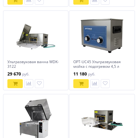
Ультразвуковая ванна WDK-
OPT-UC45 Ультразвуковая
3122
мойка с подогревом 4,5 л
OPTIMUS
29 670
11 180
руб.
руб.