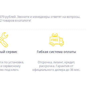
979 рублей. Звоните и менеджеры ответят на вопросы,
 товаров в каталоге!
ный сервис
Гибкая система оплаты
ги по установке,
Отсрочка, лизинг, кредит,
 и сервисному
рассрочка. Гарантия от
ию под ключ.
официального дилера до 36 мес.