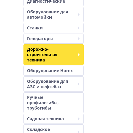
диагностические
Оборудование для
автомойки
Станки
Генераторы
Дорожно-
строительная
техника
Оборудование Horex
Оборудование для
АЗС и нефтебаз
Ручные
профилегибы,
трубогибы
Садовая техника
Складское