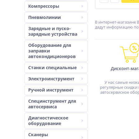
Компрессоры
Пневмолинии
В интернет-магазине В
дадут информацию по х
Зарядные и пуско-
зарядные устройства
Оборудование для
заправки
автокондиционеров
Станки специальные
Дисконт-маг
Электроинструмент
У нас самые низк
регулярные скидки 
Ручной инструмент
автосервисное обо
Специнструмент для
автосервиса
Диагностическое
оборудование
Сканеры