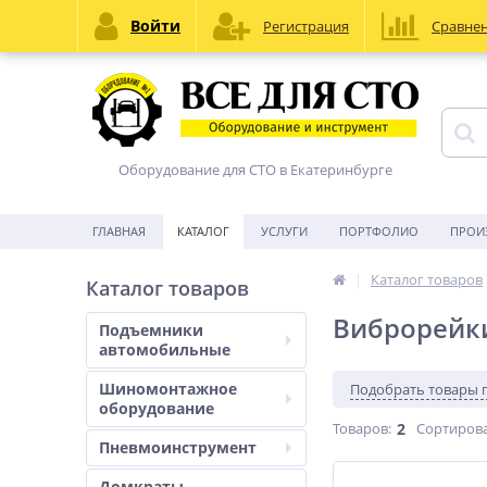
Войти
Регистрация
Сравне
Оборудование для СТО в Екатеринбурге
ГЛАВНАЯ
КАТАЛОГ
УСЛУГИ
ПОРТФОЛИО
ПРОИ
Каталог товаров
Каталог товаров
Виброрейк
Подъемники
автомобильные
Шиномонтажное
Подобрать товары 
оборудование
Товаров:
2
Сортирова
Пневмоинструмент
Домкраты