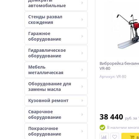
автомобильные
Стенды развал
схождения
Гаражное
оборудование
Гидравлическое
оборудование
Виброрейка бензин
Мебель
VR-80
металлическая
Артикул: VR-80
Оборудование для
замены масла
Кузовной ремонт
Сварочное
38 440
оборудование
руб.
за 
В наличии много
Покрасочное
оборудование
В