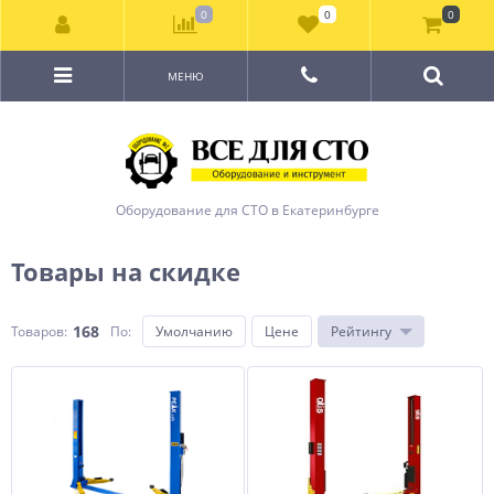
0
0
0
МЕНЮ
Оборудование для СТО в Екатеринбурге
Товары на скидке
168
Товаров:
По
:
Умолчанию
Цене
Рейтингу