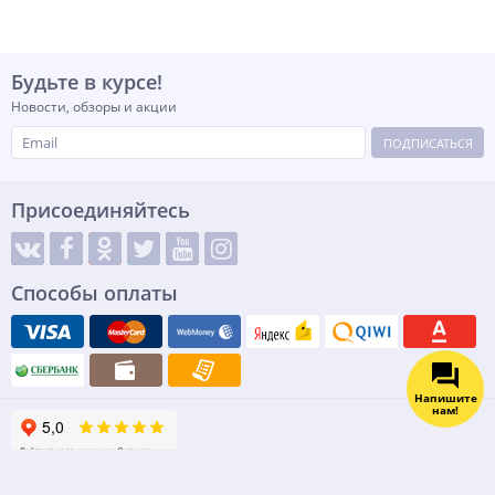
Будьте в курсе!
Новости, обзоры и акции
ПОДПИСАТЬСЯ
Присоединяйтесь
Способы оплаты
Напишите
нам!
© Интернет магазин Все Для Сто - оборудование для автосервиса и
гаража 2026 все права защищены