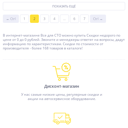
ПОКАЗАТЬ ЕЩЁ
← Ctrl
1
2
3
4
...
6
7
Ctrl →
В интернет-магазине Все для СТО можно купить Скидки недорого по
цене от 0 до 0 рублей. Звоните и менеджеры ответят на вопросы, дадут
информацию по характеристикам. Скидки по стоимости от
производителя - более 168 товаров в каталоге!
Дисконт-магазин
У нас самые низкие цены, регулярные скидки и
акции на автосервисное оборудование.