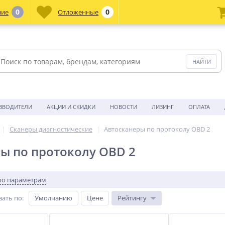
0
0
ние
Отложенные
ЗВОДИТЕЛИ
АКЦИИ И СКИДКИ
НОВОСТИ
ЛИЗИНГ
ОПЛАТА
Сканеры диагностические
Автосканеры по протоколу OBD 2
ы по протоколу OBD 2
по параметрам
вать по
:
Умолчанию
Цене
Рейтингу