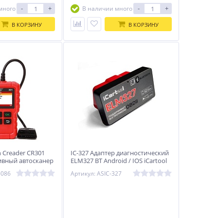
-
+
-
+
много
В наличии много
В КОРЗИНУ
В КОРЗИНУ
 Creader CR301
IC-327 Адаптер диагностический
тивный автосканер
ELM327 BT Android / IOS iCartool
IC-327
-086
Артикул: ASIC-327