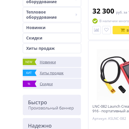
оборудование
32 300
Тепловое
руб.
за 
оборудование
В наличии много
Новинки
В
Скидки
Хиты продаж
Новинки
NEW
Хиты продаж
ХИТ
Скидки
%
LNC-082 Launch Cread
916 - портативный 
Артикул: ASLNC-082