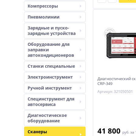
Компрессоры
Пневмолинии
Зарядные и пуско-
зарядные устройства
Оборудование для
заправки
автокондиционеров
Станки специальные
Электроинструмент
Диагностический ск
CRP-349
Ручной инструмент
Артикул: 321050501
Специнструмент для
автосервиса
Диагностическое
оборудование
41 800
Сканеры
руб.
за 