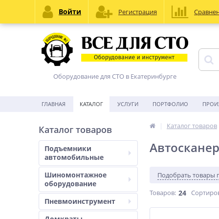
Войти
Регистрация
Сравне
Оборудование для СТО в Екатеринбурге
ГЛАВНАЯ
КАТАЛОГ
УСЛУГИ
ПОРТФОЛИО
ПРОИ
Каталог товаров
Каталог товаров
Автосканер
Подъемники
автомобильные
Шиномонтажное
Подобрать товары 
оборудование
Товаров:
24
Сортиро
Пневмоинструмент
Домкраты